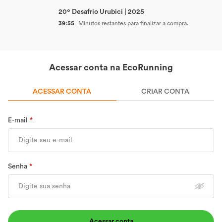
20º Desafrio Urubici | 2025
39:55
Minutos restantes para finalizar a compra.
Acessar conta na EcoRunning
ACESSAR CONTA
CRIAR CONTA
E-mail
Senha
Acessar conta