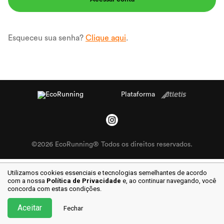
Esqueceu sua senha?
Clique aqui
.
Plataforma
©2026 EcoRunning® Todos os direitos reservados.
Utilizamos cookies essenciais e tecnologias semelhantes de acordo
com a nossa
Política de Privacidade
e, ao continuar
navegando, você
concorda com estas condições.
Aceitar
Fechar